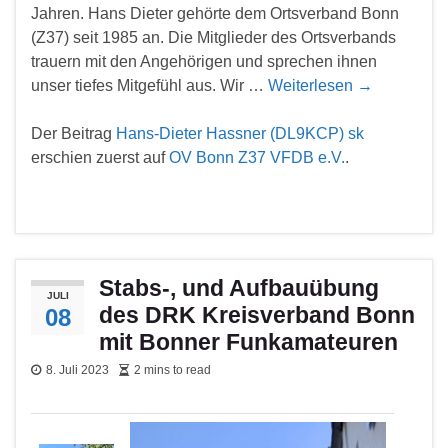
Jahren. Hans Dieter gehörte dem Ortsverband Bonn
(Z37) seit 1985 an. Die Mitglieder des Ortsverbands
trauern mit den Angehörigen und sprechen ihnen
unser tiefes Mitgefühl aus. Wir …
Weiterlesen
→
Der Beitrag
Hans-Dieter Hassner (DL9KCP) sk
erschien zuerst auf
OV Bonn Z37 VFDB e.V.
.
Stabs-, und Aufbauübung
JULI
des DRK Kreisverband Bonn
08
mit Bonner Funkamateuren
8. Juli 2023
2 mins to read