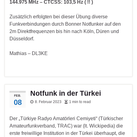
144.975 MHz – CTCSS: 103,5 Hz ( !! )
Zusätzlich erfolgten bei dieser Übung diverse
Funkverbindungen durch Bonner Notfunker auf den
2m Direktfrequenzen bis hin nach Köln, Düren und
Düsseldorf.
Mathias – DL3KE
Notfunk in der Türkei
FEB.
08
8. Februar 2023
1 min to read
Der „Türkiye Radyo Amatörleri Cemiyeti“ (Türkischer
Amateurfunkverband, TRAC) war (lt. Wickipedia) die
erste freiwillige Institution in der Türkei überhaupt, die