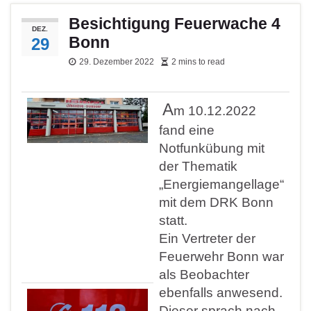
Besichtigung Feuerwache 4
DEZ.
Bonn
29
29. Dezember 2022
2 mins to read
A
m 10.12.2022
fand eine
Notfunkübung mit
der Thematik
„Energiemangellage“
mit dem DRK Bonn
statt.
Ein Vertreter der
Feuerwehr Bonn war
als Beobachter
ebenfalls anwesend.
Dieser sprach nach