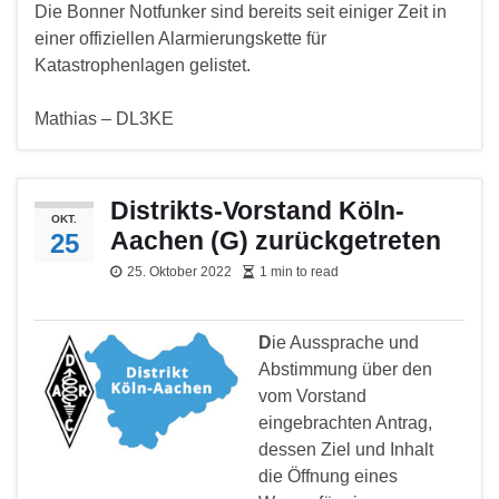
Die Bonner Notfunker sind bereits seit einiger Zeit in
einer offiziellen Alarmierungskette für
Katastrophenlagen gelistet.
Mathias – DL3KE
Distrikts-Vorstand Köln-
OKT.
Aachen (G) zurückgetreten
25
25. Oktober 2022
1 min to read
D
ie Aussprache und
Abstimmung über den
vom Vorstand
eingebrachten Antrag,
dessen Ziel und Inhalt
die Öffnung eines