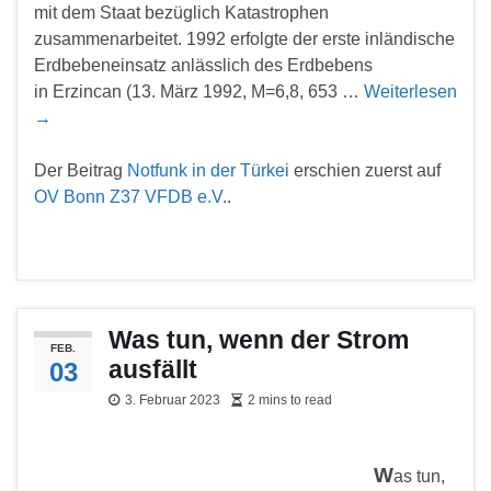
mit dem Staat bezüglich Katastrophen
zusammenarbeitet. 1992 erfolgte der erste inländische
Erdbebeneinsatz anlässlich des Erdbebens
in Erzincan (13. März 1992, M=6,8, 653 …
Weiterlesen
→
Der Beitrag
Notfunk in der Türkei
erschien zuerst auf
OV Bonn Z37 VFDB e.V.
.
Was tun, wenn der Strom
FEB.
ausfällt
03
3. Februar 2023
2 mins to read
W
as tun,