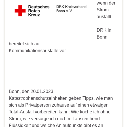
wenn der
Strom
ausfällt
DRK in
Bonn
bereitet sich auf
Kommunikationsausfälle vor
Bonn, den 20.01.2023
Katastrophenschutzeinheiten geben Tipps, wie man
sich als Privatperson zuhause auf einen etwaigen
Total-Ausfall vorbereiten kann: Wie koche ich ohne
Strom, wie versorge ich mich mit ausreichend
Flüssigkeit und welche Anlaufpunkte gibt es an