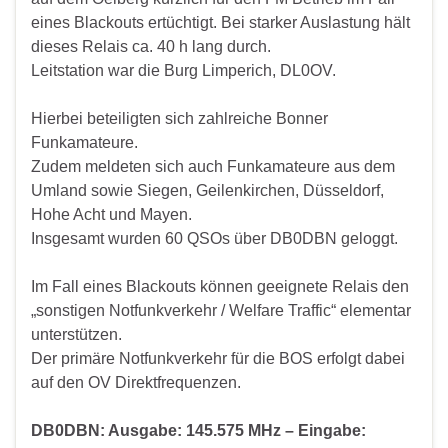
eines Blackouts ertüchtigt. Bei starker Auslastung hält
dieses Relais ca. 40 h lang durch.
Leitstation war die Burg Limperich, DL0OV.
Hierbei beteiligten sich zahlreiche Bonner
Funkamateure.
Zudem meldeten sich auch Funkamateure aus dem
Umland sowie Siegen, Geilenkirchen, Düsseldorf,
Hohe Acht und Mayen.
Insgesamt wurden 60 QSOs über DB0DBN geloggt.
Im Fall eines Blackouts können geeignete Relais den
„sonstigen Notfunkverkehr / Welfare Traffic“ elementar
unterstützen.
Der primäre Notfunkverkehr für die BOS erfolgt dabei
auf den OV Direktfrequenzen.
DB0DBN: Ausgabe: 145.575 MHz – Eingabe: