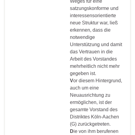
Weges für eine
satzungskonforme und
interessensorientierte
neue Struktur war, ließ
erkennen, dass die
notwendige
Unterstützung und damit
das Vertrauen in die
Arbeit des Vorstandes
mehrheitlich nicht mehr
gegeben ist.
V
or diesem Hintergrund,
auch um eine
Neuausrichtung zu
ermöglichen, ist der
gesamte Vorstand des
Distriktes Köln-Aachen
(G) zurückgetreten.
D
ie von ihm berufenen