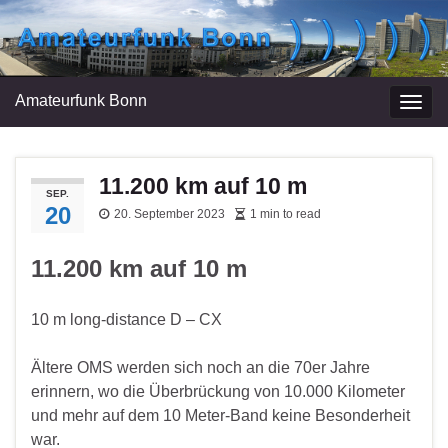
Amateurfunk Bonn
Navi
umsc
11.200 km auf 10 m
SEP.
20
20. September 2023
1 min to read
11.200 km auf 10 m
10 m long-distance D – CX
Ältere OMS werden sich noch an die 70er Jahre
erinnern, wo die Überbrückung von 10.000 Kilometer
und mehr auf dem 10 Meter-Band keine Besonderheit
war.