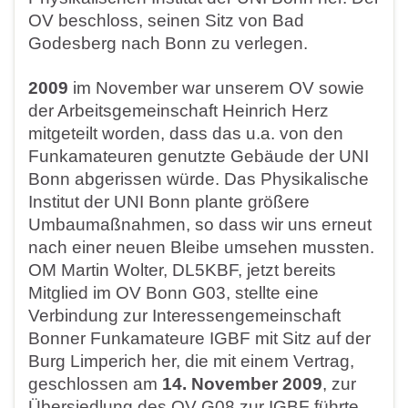
OV beschloss, seinen Sitz von Bad
Godesberg nach Bonn zu verlegen.
2009
im November war unserem OV sowie
der Arbeitsgemeinschaft Heinrich Herz
mitgeteilt worden, dass das u.a. von den
Funkamateuren genutzte Gebäude der UNI
Bonn abgerissen würde. Das Physikalische
Institut der UNI Bonn plante größere
Umbaumaßnahmen, so dass wir uns erneut
nach einer neuen Bleibe umsehen mussten.
OM Martin Wolter, DL5KBF, jetzt bereits
Mitglied im OV Bonn G03, stellte eine
Verbindung zur Interessengemeinschaft
Bonner Funkamateure IGBF mit Sitz auf der
Burg Limperich her, die mit einem Vertrag,
geschlossen am
14. November 2009
, zur
Übersiedlung des OV G08 zur IGBF führte.