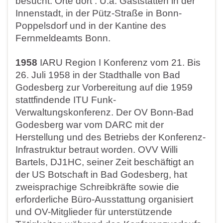
besucht. Orte dort : U.a. Gaststätten in der
Innenstadt, in der Pütz-Straße in Bonn-
Poppelsdorf und in der Kantine des
Fernmeldeamts Bonn.
1958
IARU Region I Konferenz vom 21. Bis
26. Juli 1958 in der Stadthalle von Bad
Godesberg zur Vorbereitung auf die 1959
stattfindende ITU Funk-
Verwaltungskonferenz. Der OV Bonn-Bad
Godesberg war vom DARC mit der
Herstellung und des Betriebs der Konferenz-
Infrastruktur betraut worden. OVV Willi
Bartels, DJ1HC, seiner Zeit beschäftigt an
der US Botschaft in Bad Godesberg, hat
zweisprachige Schreibkräfte sowie die
erforderliche Büro-Ausstattung organisiert
und OV-Mitglieder für unterstützende