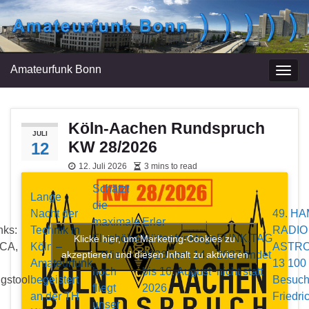
Amateurfunk Bonn
Navi
umsc
Köln-Aachen Rundspruch
JULI
KW 28/2026
12
12. Juli 2026
3 mins to read
Schätzt
Lange
die
Nacht der
49. HA
maximale
Erler
nks:
Technik in
RADIO 
Flughöhe!
Hüttenfunktage
FUNK.TAG
Klicke hier, um Marketing-Cookies zu
5CA,
Köln –
ASTRO 
akzeptieren und diesen Inhalt zu aktivieren
– Wie
2026 vom 14.
2027 findet
Amateurfunk
13 100
hoch
bis 16. August
nicht statt
gstool
begeistert
Besuch
fliegt
2026
an der TH
Friedri
unser