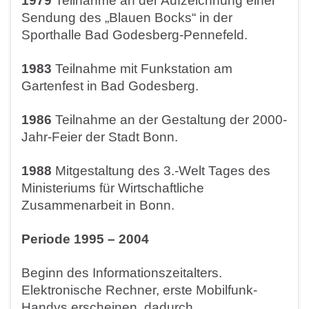
1979
Teilnahme an der Aufzeichnung einer
Sendung des „Blauen Bocks“ in der
Sporthalle Bad Godesberg-Pennefeld.
1983
Teilnahme mit Funkstation am
Gartenfest in Bad Godesberg.
1986
Teilnahme an der Gestaltung der 2000-
Jahr-Feier der Stadt Bonn.
1988
Mitgestaltung des 3.-Welt Tages des
Ministeriums für Wirtschaftliche
Zusammenarbeit in Bonn.
Periode
1995 – 2004
Beginn des Informationszeitalters.
Elektronische Rechner, erste Mobilfunk-
Handys erscheinen, dadurch