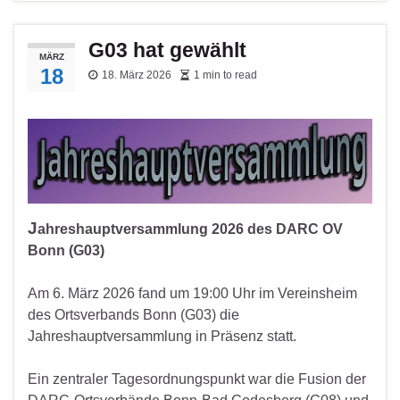
G03 hat gewählt
MÄRZ
18
18. März 2026
1 min to read
J
ahreshauptversammlung 2026 des DARC OV
Bonn (G03)
Am 6. März 2026 fand um 19:00 Uhr im Vereinsheim
des Ortsverbands Bonn (G03) die
Jahreshauptversammlung in Präsenz statt.
Ein zentraler Tagesordnungspunkt war die Fusion der