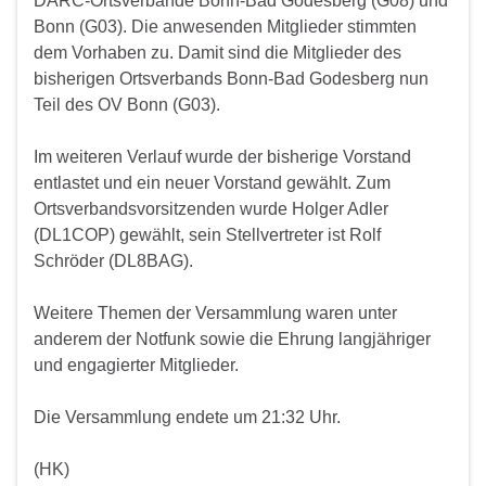
DARC-Ortsverbände Bonn-Bad Godesberg (G08) und
Bonn (G03). Die anwesenden Mitglieder stimmten
dem Vorhaben zu. Damit sind die Mitglieder des
bisherigen Ortsverbands Bonn-Bad Godesberg nun
Teil des OV Bonn (G03).
Im weiteren Verlauf wurde der bisherige Vorstand
entlastet und ein neuer Vorstand gewählt. Zum
Ortsverbandsvorsitzenden wurde Holger Adler
(DL1COP) gewählt, sein Stellvertreter ist Rolf
Schröder (DL8BAG).
Weitere Themen der Versammlung waren unter
anderem der Notfunk sowie die Ehrung langjähriger
und engagierter Mitglieder.
Die Versammlung endete um 21:32 Uhr.
(HK)