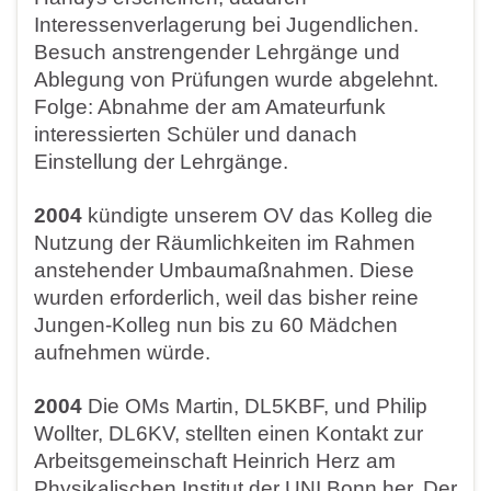
Interessenverlagerung bei Jugendlichen.
Besuch anstrengender Lehrgänge und
Ablegung von Prüfungen wurde abgelehnt.
Folge: Abnahme der am Amateurfunk
interessierten Schüler und danach
Einstellung der Lehrgänge.
2004
kündigte unserem OV das Kolleg die
Nutzung der Räumlichkeiten im Rahmen
anstehender Umbaumaßnahmen. Diese
wurden erforderlich, weil das bisher reine
Jungen-Kolleg nun bis zu 60 Mädchen
aufnehmen würde.
2004
Die OMs Martin, DL5KBF, und Philip
Wollter, DL6KV, stellten einen Kontakt zur
Arbeitsgemeinschaft Heinrich Herz am
Physikalischen Institut der UNI Bonn her. Der