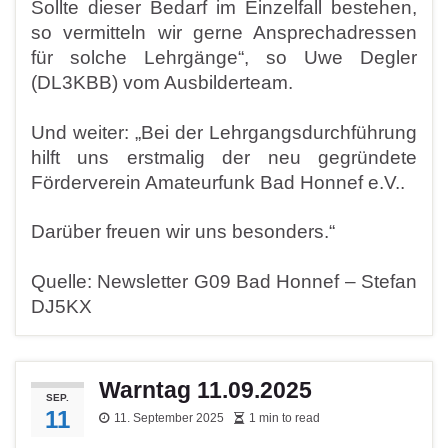
Sollte dieser Bedarf im Einzelfall bestehen,
so vermitteln wir
gerne Ansprechadressen
für solche Lehrgänge“, so Uwe
Degler
(DL3KBB) vom Ausbilderteam.
Und weiter: „Bei der Lehrgangsdurchführung
hilft uns
erstmalig der neu gegründete
Förderverein Amateurfunk
Bad Honnef e.V..
Darüber freuen wir uns besonders.“
Quelle: Newsletter G09 Bad Honnef – Stefan
DJ5KX
Warntag 11.09.2025
SEP.
11
11. September 2025
1 min to read