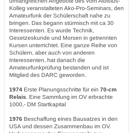
umfangreichen Angebote des vom Aloisius-
Kolleg veranstalteten Ako-Pro-Seminars, den
Amateurfunk der Schülerschaft nahe zu
bringen. Das begann stürmisch mit ca 30
Interessenten. Es wurde Technik,
Gesetzeskunde und Morsen in getrennten
Kursen unterrichtet. Eine ganze Reihe von
Schülern, aber auch von anderen
Interessenten, hat danach die
Amateurfunkprüfung bestanden und ist
Mitglied des DARC geworden.
1974
Erste Planungsschritte für ein
70-cm
Relais
. Eine Sammlung im OV erbrachte
1000,- DM Startkapital
1976
Beschaffung eines Bausatzes in den
USA und dessen Zusammenbau im OV.