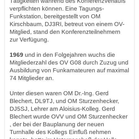
Tätigkeiten während des Konferenzverlaufs
verpflichten können. Eine Tagungs-
Funkstation, bereitgestellt von OM
Kirschbaum, DJ3RI, betreut von einem OV-
Mitglied, stand den Konferenzteilnehmern
zur Verfügung.
1969
und in den Folgejahren wuchs die
Mitgliederzahl des OV G08 durch Zuzug und
Ausbildung von Funkamateuren auf maximal
74 Mitglieder an.
Unter diesen waren OM Dr.-Ing. Gerd
Blechert, DL9TJ, und OM Sturzenhecker,
DJ5SJ, Lehrer am Aloisius-Kolleg. Gerd
Blechert wurde OVV und OM Sturzenhecker
, der bei der Bauplanung der neuen
Turnhalle des Kollegs Einfluß nehmen