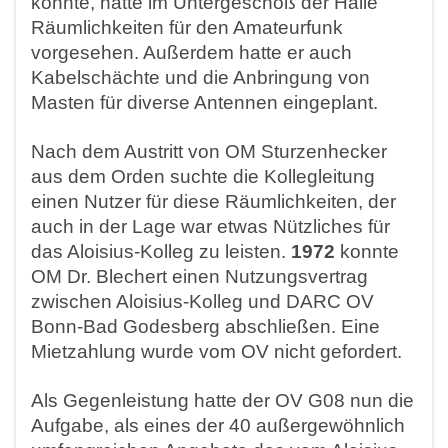
konnte, hatte im Untergeschoß der Halle
Räumlichkeiten für den Amateurfunk
vorgesehen. Außerdem hatte er auch
Kabelschächte und die Anbringung von
Masten für diverse Antennen eingeplant.
Nach dem Austritt von OM Sturzenhecker
aus dem Orden suchte die Kollegleitung
einen Nutzer für diese Räumlichkeiten, der
auch in der Lage war etwas Nützliches für
das Aloisius-Kolleg zu leisten.
1972
konnte
OM Dr. Blechert einen Nutzungsvertrag
zwischen Aloisius-Kolleg und DARC OV
Bonn-Bad Godesberg abschließen. Eine
Mietzahlung wurde vom OV nicht gefordert.
Als Gegenleistung hatte der OV G08 nun die
Aufgabe, als eines der 40 außergewöhnlich