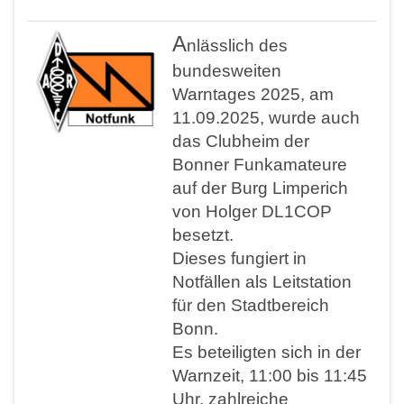
A
nlässlich des
bundesweiten
Warntages 2025, am
11.09.2025, wurde auch
das Clubheim der
Bonner Funkamateure
auf der Burg Limperich
von Holger DL1COP
besetzt.
Dieses fungiert in
Notfällen als Leitstation
für den Stadtbereich
Bonn.
Es beteiligten sich in der
Warnzeit, 11:00 bis 11:45
Uhr, zahlreiche