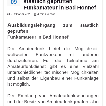
staatlich geprüften
09
Funkamateur in Bad Honnef
9. Oktober 2025
4 mins to read
A
usbildungslehrgang zum staatlich
geprüften
Funkamateur in Bad Honnef
Der Amateurfunk bietet die Möglichkeit,
weltweiten Funkverkehr mit anderen
durchzuführen. Für die Teilnahme am
Amateurfunkdienst gibt es eine Vielzahl
unterschiedlicher technischer Möglich
keiten
und selbst der Eigenbau einer
Funkanlage
ist möglich.
Der Empfang von Amateurfunk
sendungen
und der Besitz von Amateurfunkgeräten ist in