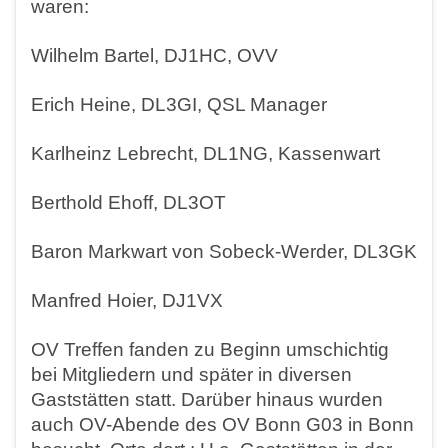
waren:
Wilhelm Bartel, DJ1HC, OVV
Erich Heine, DL3GI, QSL Manager
Karlheinz Lebrecht, DL1NG, Kassenwart
Berthold Ehoff, DL3OT
Baron Markwart von Sobeck-Werder, DL3GK
Manfred Hoier, DJ1VX
OV Treffen fanden zu Beginn umschichtig
bei Mitgliedern und später in diversen
Gaststätten statt. Darüber hinaus wurden
auch OV-Abende des OV Bonn G03 in Bonn