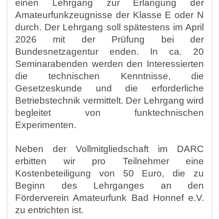
einen Lehrgang zur Erlangung der
Amateurfunkzeugnisse der
Klasse E oder N
durch.
Der Lehrgang soll spätestens im April
2026 mit der Prüfung bei
der
Bundesnetzagentur enden. In ca. 20
Seminarabenden
werden den Interessierten
die technischen Kenntnisse, die
Gesetzeskunde und die erforderliche
Betriebstechnik vermittelt.
Der Lehrgang wird
begleitet von funktechnischen
Experimenten.
Neben der Vollmitgliedschaft im DARC
erbitten wir pro Teilneh
mer eine
Kostenbeteiligung von 50 Euro, die zu
Beginn des
Lehrganges an den
Förderverein Amateurfunk Bad Honnef e.V.
zu entrichten ist.