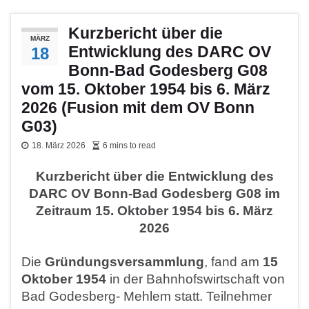
Kurzbericht über die
MÄRZ
Entwicklung des DARC OV
18
Bonn-Bad Godesberg G08
vom 15. Oktober 1954 bis 6. März
2026 (Fusion mit dem OV Bonn
G03)
18. März 2026
6 mins to read
Kurzbericht über die Entwicklung des
DARC OV Bonn-Bad Godesberg G08 im
Zeitraum 15. Oktober 1954 bis 6. März
2026
Die
Gründungsversammlung
, fand am
15
Oktober 1954
in der Bahnhofswirtschaft von
Bad Godesberg- Mehlem statt. Teilnehmer