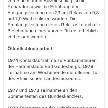
verursacht durch Blitzeinschlag ist die
Reparatur sowie die Erhöhung der
Ausgangsleistung des 23 cm-Relais von 0,8
auf 7,0 Watt realisiert worden. Die
Empfangsleistung dieses Relais ist durch die
Beschaffung eines Vorverstärkers erheblich
verbessert worden.
Öffentlichkeitsarbeit
1974
Kontaktaufnahme zu Funkamateuren
der Partnerstädte Bad Godesbergs.
1976
Teilnahme am Wochenende der offenen Tür
des Rheinischen Landesmuseums.
1977
und
1978
Teilnahme an den
Sommerfesten des Bundeskanzlers.