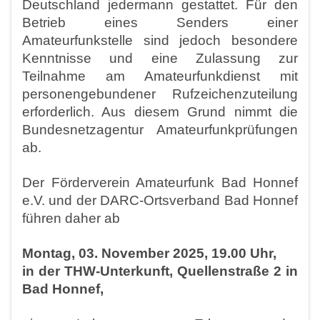
Deutschland jedermann gestattet.
Für den
Betrieb eines Senders einer
Amateurfunkstelle sind
jedoch besondere
Kenntnisse und eine Zulassung zur
Teilnahme am Amateurfunkdienst mit
personengebundener Rufzeichen
zuteilung
erforderlich. Aus diesem Grund nimmt die
Bundesnetz
agentur Amateurfunkprüfungen
ab.
Der Förderverein Amateurfunk Bad Honnef
e.V. und der DARC-
Ortsverband Bad Honnef
führen daher ab
Montag, 03. November 2025, 19.00 Uhr,
in der THW-Unterkunft, Quellenstraße 2
in
Bad Honnef,