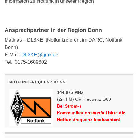
Information zu Notfunk in unserer Region
Ansprechpartner in der Region Bonn
Mathias – DL3KE (Notfunkreferent im DARC, Notfunk
Bonn)
E-Mail:
DL3KE@gmx.de
Tel.: 0175-1609602
NOTFUNKFREQUENZ BONN
144,675 MHz
(2m FM) OV Frequenz G03
Bei Strom- /
Kommunikationsausfall bitte die
Notfunkfrequenz beobachten!