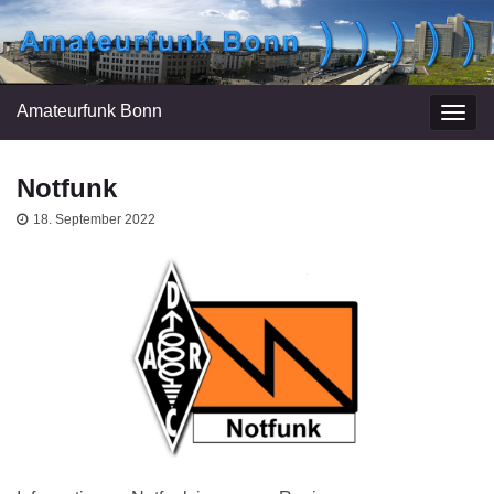
Amateurfunk Bonn
Navi
umsc
Notfunk
18. September 2022