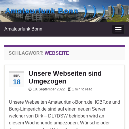
Amateurfunk Bonn
Navi
umsc
SCHLAGWORT:
WEBSEITE
Unsere Webseiten sind
SEP.
Umgezogen
18
18. September 2022
1 min to read
Unsere Webseiten Amateurfunk-Bonn.de, IGBF.de und
Burg-Limperich.de sind auf einen neuen Server
welcher von Dirk – DL7DSW betrieben wird an
diesem Wochenende umgezogen. Wünsche oder