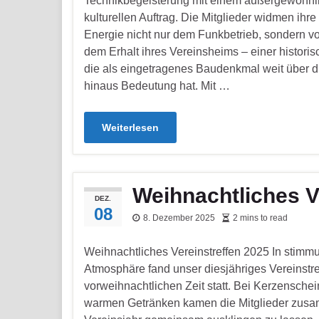
Technikbegeisterung mit einem außergewöhnl
kulturellen Auftrag. Die Mitglieder widmen ihre
Energie nicht nur dem Funkbetrieb, sondern vo
dem Erhalt ihres Vereinsheims – einer histori
die als eingetragenes Baudenkmal weit über 
hinaus Bedeutung hat. Mit …
Weiterlesen
Weihnachtliches V
DEZ.
08
8. Dezember 2025
2 mins to read
Weihnachtliches Vereinstreffen 2025 In stimm
Atmosphäre fand unser diesjähriges Vereinstre
vorweihnachtlichen Zeit statt. Bei Kerzensche
warmen Getränken kamen die Mitglieder zus