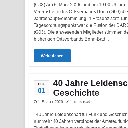
(G03) Am 6. März 2026 fand um 19:00 Uhr im
Vereinsheim des Ortsverbands Bonn (G03) die
Jahreshauptversammlung in Präsenz statt. Ein 
Tagesordnungspunkt war die Fusion der DAR
(G03). Die anwesenden Mitglieder stimmten de
bisherigen Ortsverbands Bonn-Bad …
Weiterlesen
40 Jahre Leidensc
FEB.
01
Geschichte
1. Februar 2026
1 min to read
40 Jahre Leidenschaft für Funk und Geschicht
nunmehr 40 Jahren verbindet der Amateurfunk