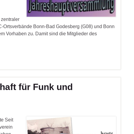
zentraler
C-Ortsverbände Bonn-Bad Godesberg (G08) und Bonn
m Vorhaben zu. Damit sind die Mitglieder des
haft für Funk und
e Seit
verein