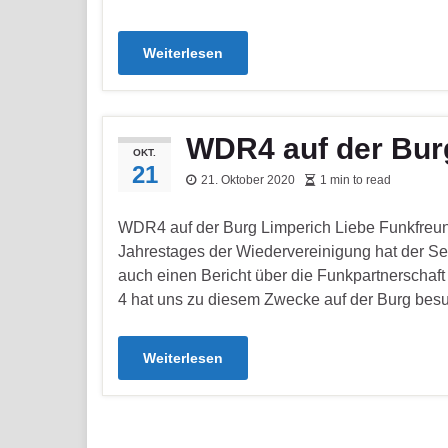
Weiterlesen
WDR4 auf der Bur
OKT.
21
21. Oktober 2020
1 min to read
WDR4 auf der Burg Limperich Liebe Funkfreun
Jahrestages der Wiedervereinigung hat der S
auch einen Bericht über die Funkpartnerscha
4 hat uns zu diesem Zwecke auf der Burg bes
Weiterlesen