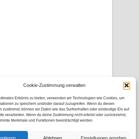
Cookie-Zustimmung verwalten
ptimales Erlebnis zu bieten, verwenden wir Technologien wie Cookies, um
mationen zu speichern und/oder darauf zuzugreifen. Wenn du diesen
 zustimmst, können wir Daten wie das Surfverhalten oder eindeutige IDs auf
te verarbeiten. Wenn du deine Zustimmung nicht erteilst oder zurückziehst,
immte Merkmale und Funktionen beeinträchtigt werden.
eptieren
Ablehnen
Einstellungen ansehen