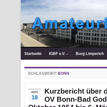
Startseite
IGBF e.V.
Burg Limperich
SCHLAGWORT:
BONN
Kurzbericht über 
MÄRZ
18
OV Bonn-Bad God