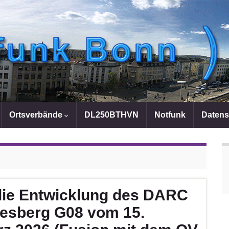
Ortsverbände
DL250BTHVN
Notfunk
Datens
die Entwicklung des DARC
esberg G08 vom 15.