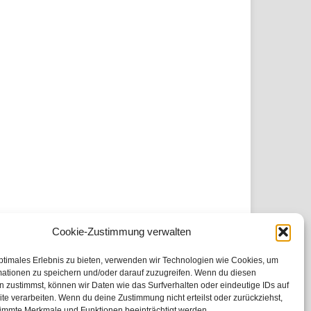
Cookie-Zustimmung verwalten
ptimales Erlebnis zu bieten, verwenden wir Technologien wie Cookies, um
mationen zu speichern und/oder darauf zuzugreifen. Wenn du diesen
 zustimmst, können wir Daten wie das Surfverhalten oder eindeutige IDs auf
te verarbeiten. Wenn du deine Zustimmung nicht erteilst oder zurückziehst,
immte Merkmale und Funktionen beeinträchtigt werden.