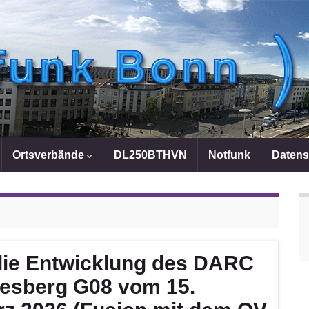
Ortsverbände
DL250BTHVN
Notfunk
Datens
die Entwicklung des DARC
esberg G08 vom 15.