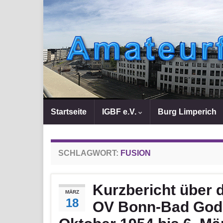
Startseite
IGBF e.V.
Burg Limperich
SCHLAGWORT:
FUSION
Kurzbericht über 
MÄRZ
18
OV Bonn-Bad God