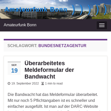
Amateurfunk Bonn
Navi
umsc
SCHLAGWORT:
BUNDESNETZAGENTUR
Überarbeitetes
SEP.
Meldeformular der
19
Bandwacht
19. September 2022
1 min to read
Die Bandwacht hat das Meldeformular überarbeitet.
Mit nur noch 5 Pflichtangaben ist es schneller und
einfacher ausgefüllt. Ist man auf der DARC-Website