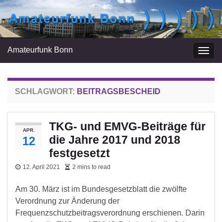
Amateurfunk Bonn
Navi
umsc
SCHLAGWORT:
BEITRAGSBESCHEID
TKG- und EMVG-Beiträge für
APR.
die Jahre 2017 und 2018
12
festgesetzt
12. April 2021
2 mins to read
Am 30. März ist im Bundesgesetzblatt die zwölfte
Verordnung zur Änderung der
Frequenzschutzbeitragsverordnung erschienen. Darin