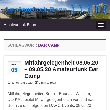
Amateurfunk Bonn
Navi
umsc
SCHLAGWORT:
BAR CAMP
Mitfahrgelegenheit 08.05.20
FEB.
– 09.05.20 Amateurfunk Bar
03
Camp
3. Februar 2020
1 min to read
Mitfahrgelegenheiten Bonn – Baunatal Wilhelm,
DL4KAL, bietet Mitfahrgelegenheiten von und nach
Bonn zu den folgenden DARC-Events: 08.05.20 –