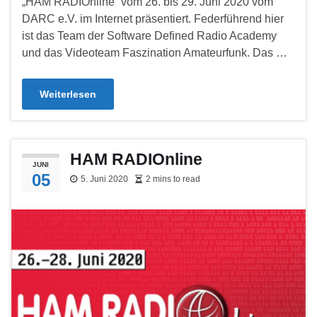
„HAM RADIOnline“ vom 26. bis 29. Juni 2020 vom
DARC e.V. im Internet präsentiert. Federführend hier
ist das Team der Software Defined Radio Academy
und das Videoteam Faszination Amateurfunk. Das …
Weiterlesen
HAM RADIOnline
JUNI
05
5. Juni 2020
2 mins to read