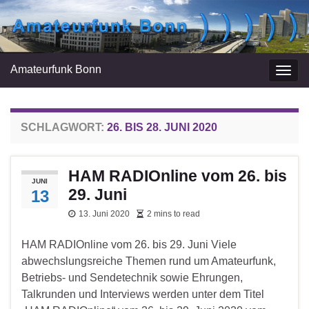
Amateurfunk Bonn
Navi
umsc
SCHLAGWORT:
26. BIS 28. JUNI 2020
HAM RADIOnline vom 26. bis
JUNI
29. Juni
13
13. Juni 2020
2 mins to read
HAM RADIOnline vom 26. bis 29. Juni Viele
abwechslungsreiche Themen rund um Amateurfunk,
Betriebs- und Sendetechnik sowie Ehrungen,
Talkrunden und Interviews werden unter dem Titel