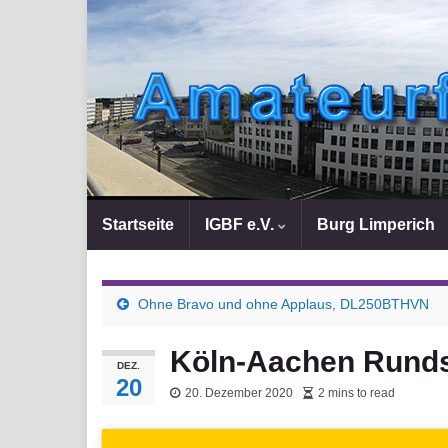
Startseite
IGBF e.V.
Burg Limperich
Ohne Bravo und ohne Applaus, DL250BTHVN
Köln-Aachen Rund
DEZ.
20
20. Dezember 2020
2 mins to read