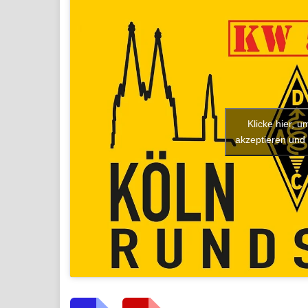
Klicke hier, 
akzeptieren und 