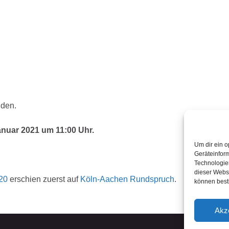
nden.
nuar 2021 um 11:00 Uhr.
Um dir ein o
Geräteinfor
Technologien
dieser Websi
20
erschien zuerst auf
Köln-Aachen Rundspruch
.
können best
Akz