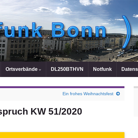
Ortsverbände
DL250BTHVN
Notfunk
Datens
Ein frohes Weihnachtsfest
spruch KW 51/2020