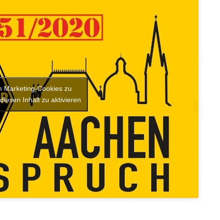
um Marketing-Cookies zu
diesen Inhalt zu aktivieren