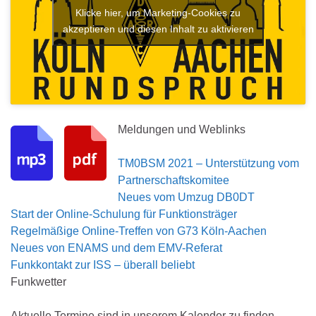
Klicke hier, um Marketing-Cookies zu
akzeptieren und diesen Inhalt zu aktivieren
Meldungen und Weblinks
TM0BSM 2021 – Unterstützung vom
Partnerschaftskomitee
Neues vom Umzug DB0DT
Start der Online-Schulung für Funktionsträger
Regelmäßige Online-Treffen von G73 Köln-Aachen
Neues von ENAMS und dem EMV-Referat
Funkkontakt zur ISS – überall beliebt
Funkwetter
Aktuelle Termine sind in unserem Kalender zu finden.