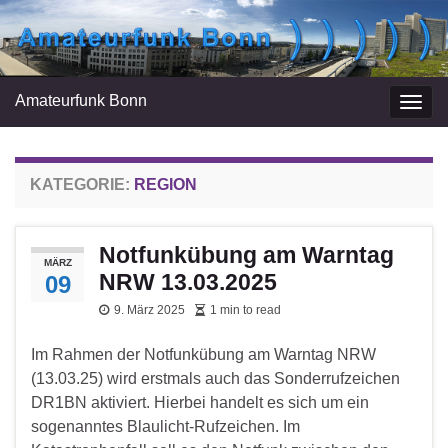
Amateurfunk Bonn
Navi
umsc
KATEGORIE:
REGION
Notfunkübung am Warntag
MÄRZ
NRW 13.03.2025
09
9. März 2025
1 min to read
Im Rahmen der Notfunkübung am Warntag NRW
(13.03.25) wird erstmals auch das Sonderrufzeichen
DR1BN aktiviert. Hierbei handelt es sich um ein
sogenanntes Blaulicht-Rufzeichen. Im