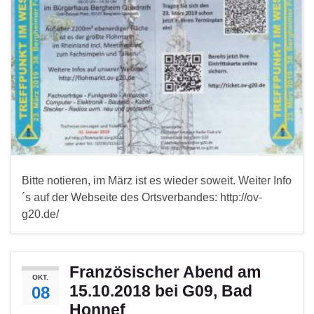
Bitte notieren, im März ist es wieder soweit. Weiter Info
´s auf der Webseite des Ortsverbandes: http://ov-
g20.de/
Französischer Abend am
OKT.
15.10.2018 bei G09, Bad
08
Honnef