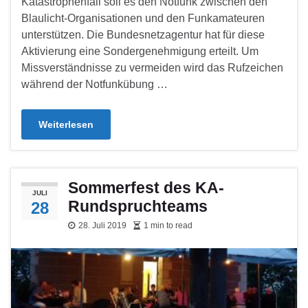
Katastrophenfall soll es den Notfunk zwischen den
Blaulicht-Organisationen und den Funkamateuren
unterstützen. Die Bundesnetzagentur hat für diese
Aktivierung eine Sondergenehmigung erteilt. Um
Missverständnisse zu vermeiden wird das Rufzeichen
während der Notfunkübung …
Weiterlesen
Sommerfest des KA-
JULI
Rundspruchteams
28
28. Juli 2019
1 min to read