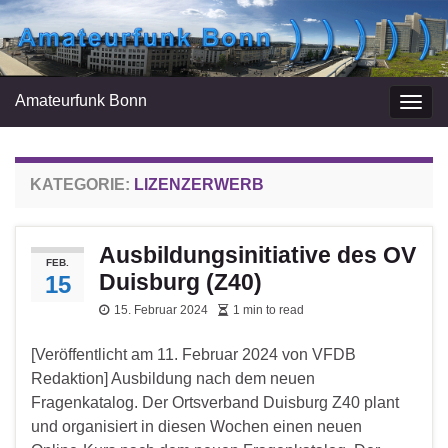
Amateurfunk Bonn
Navi
umsc
KATEGORIE:
LIZENZERWERB
Ausbildungsinitiative des OV
FEB.
Duisburg (Z40)
15
15. Februar 2024
1 min to read
[Veröffentlicht am 11. Februar 2024 von VFDB
Redaktion] Ausbildung nach dem neuen
Fragenkatalog. Der Ortsverband Duisburg Z40 plant
und organisiert in diesen Wochen einen neuen